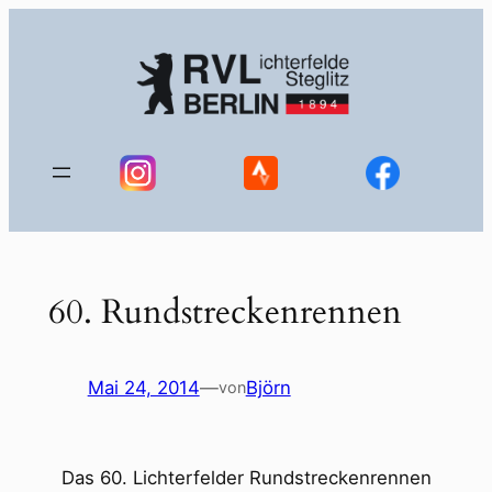
Zum
Inhalt
springen
60. Rundstreckenrennen
Mai 24, 2014
—
Björn
von
Das 60. Lichterfelder Rundstreckenrennen