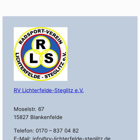
RV Lichterfelde-Steglitz e.V.
Moselstr. 67
15827 Blankenfelde
Telefon: 0170 – 837 04 82
E-Mail: info@rv-lichterfelde-steglitz.de