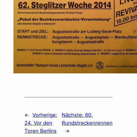
←
Vorherige:
Nächste:
60.
24. Vor den
Rundstreckenrennen
Toren Berlins
→