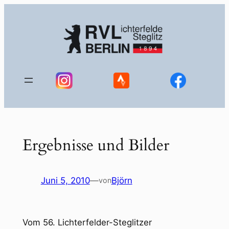
Zum
Inhalt
springen
Ergebnisse und Bilder
Juni 5, 2010
—
Björn
von
Vom 56. Lichterfelder-Steglitzer