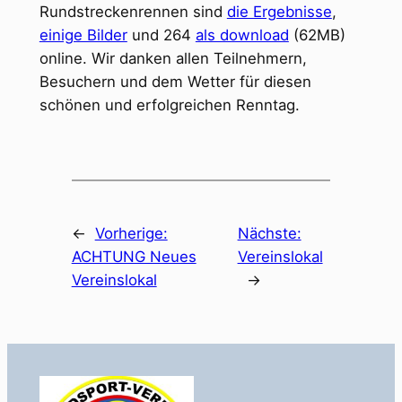
Rundstreckenrennen sind
die Ergebnisse
,
einige Bilder
und 264
als download
(62MB)
online. Wir danken allen Teilnehmern,
Besuchern und dem Wetter für diesen
schönen und erfolgreichen Renntag.
←
Vorherige:
Nächste:
ACHTUNG Neues
Vereinslokal
Vereinslokal
→