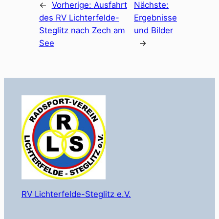
←
Vorherige:
Ausfahrt
Nächste:
des RV Lichterfelde-
Ergebnisse
Steglitz nach Zech am
und Bilder
See
→
RV Lichterfelde-Steglitz e.V.