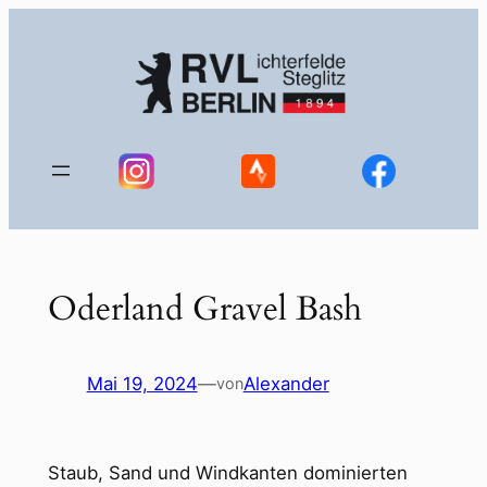
Zum
Inhalt
springen
Oderland Gravel Bash
Mai 19, 2024
—
Alexander
von
Staub, Sand und Windkanten dominierten