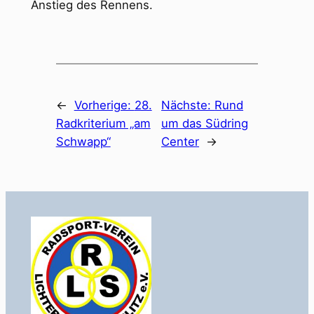
Anstieg des Rennens.
←
Vorherige:
28.
Nächste:
Rund
Radkriterium „am
um das Südring
Schwapp“
Center
→