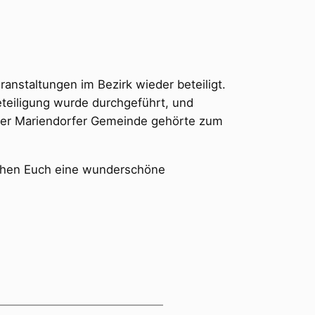
ranstaltungen im Bezirk wieder beteiligt.
Beteiligung wurde durchgeführt, und
n der Mariendorfer Gemeinde gehörte zum
schen Euch eine wunderschöne