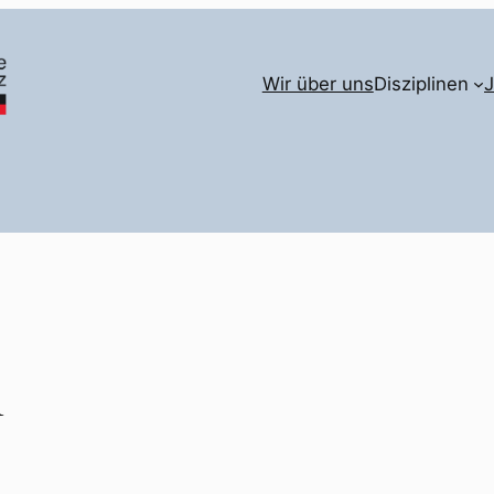
Wir über uns
Disziplinen
n