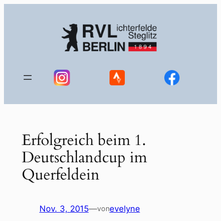
Zum
Inhalt
springen
Erfolgreich beim 1.
Deutschlandcup im
Querfeldein
Nov. 3, 2015
—
evelyne
von