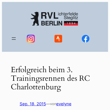
Zum
Inhalt
springen
Erfolgreich beim 3.
Trainingsrennen des RC
Charlottenburg
Sep. 18, 2015
—
evelyne
von