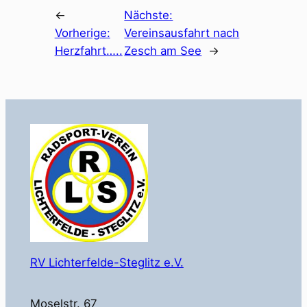
←
Nächste:
Vorherige:
Vereinsausfahrt nach
Herzfahrt…..
Zesch am See
→
RV Lichterfelde-Steglitz e.V.
Moselstr. 67