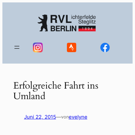
Zum
Inhalt
springen
Erfolgreiche Fahrt ins
Umland
Juni 22, 2015
—
evelyne
von