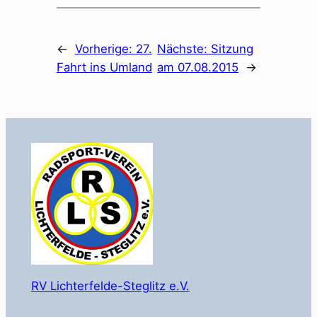
←
Vorherige:
27.
Nächste:
Sitzung
Fahrt ins Umland
am 07.08.2015
→
RV Lichterfelde-Steglitz e.V.