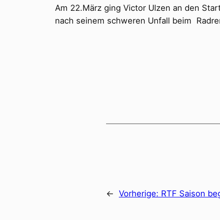
Am 22.März ging Victor Ulzen an den Start
nach seinem schweren Unfall beim Radren
←
Vorherige:
RTF Saison be