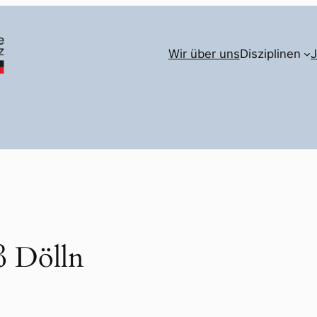
Wir über uns
Disziplinen
ß Dölln