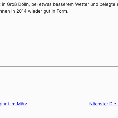
 in Groß Dölln, bei etwas besserem Wetter und belegte e
nen in 2014 wieder gut in Form.
ginnt im März
Nächste:
Die