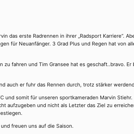
vin das erste Radrennen in ihrer „Radsport Karriere“. 
ngen für Neuanfänger. 3 Grad Plus und Regen hat von all
 zu fahren und Tim Gransee hat es geschaft..bravo. Er b
und auch er fuhr das Rennen durch, trotz stärker werden
/C und somit für unseren sportkameraden Marvin Stiehr
 nicht aufzugeben und nicht als Letzter das Ziel zu erre
estiegen.
 und freuen uns auf die Saison.