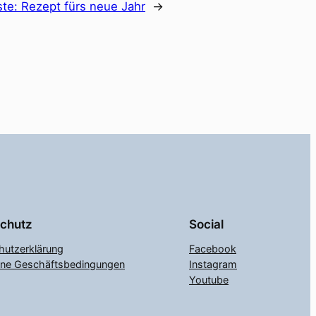
ste:
Rezept fürs neue Jahr
→
chutz
Social
hutzerklärung
Facebook
ine Geschäftsbedingungen
Instagram
Youtube