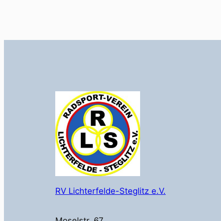
RV Lichterfelde-Steglitz e.V.
Moselstr. 67