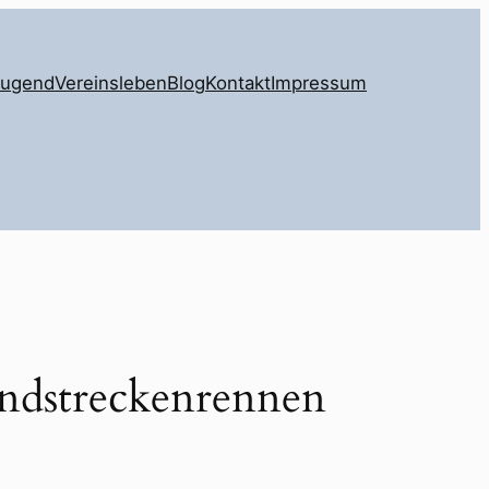
Jugend
Vereinsleben
Blog
Kontakt
Impressum
undstreckenrennen