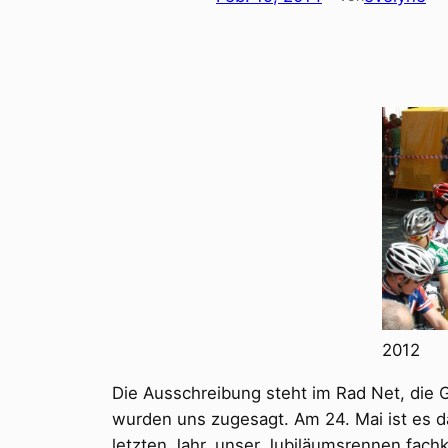
2012
Die Ausschreibung steht im Rad Net, die 
wurden uns zugesagt. Am 24. Mai ist es d
letzten Jahr, unser Jubiläumsrennen fach