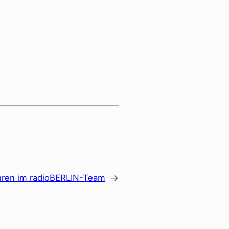
ahren im radioBERLIN-Team
→