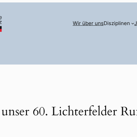
Wir über uns
Disziplinen
 unser 60. Lichterfelder R