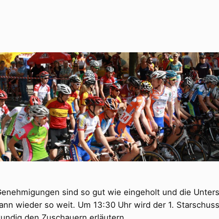
Genehmigungen sind so gut wie eingeholt und die Unters
ann wieder so weit. Um 13:30 Uhr wird der 1. Starschus
kundig den Zuschauern erläutern.