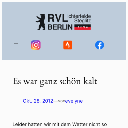
Zum
Inhalt
springen
Es war ganz schön kalt
Okt. 28, 2012
—
evelyne
von
Leider hatten wir mit dem Wetter nicht so