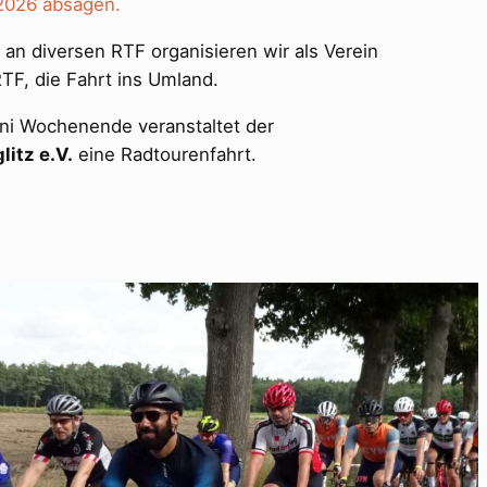
 2026 absagen.
an diversen RTF organisieren wir als Verein
TF, die Fahrt ins Umland.
uni Wochenende veranstaltet der
litz e.V.
eine Radtourenfahrt.