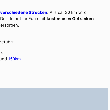
 verschiedene Strecken
. Alle ca. 30 km wird
Dort könnt Ihr Euch mit
kostenlosen Getränken
ersorgen.
geführt
ck
und
150km