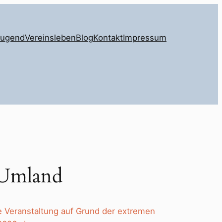
Jugend
Vereinsleben
Blog
Kontakt
Impressum
 Umland
e Veranstaltung auf Grund der extremen