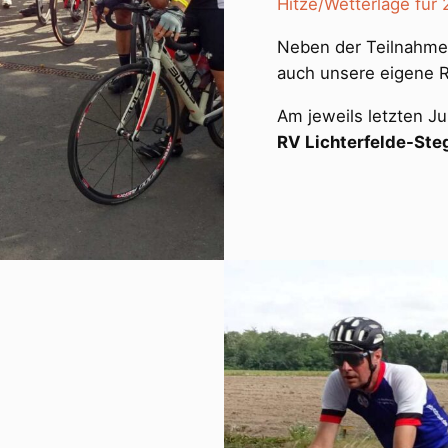
Hitze/Wetterlage für
Neben der Teilnahme 
auch unsere eigene R
Am jeweils letzten J
RV Lichterfelde-Steg